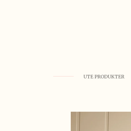
Gå
til
hovedinnhold
UTE PRODUKTER