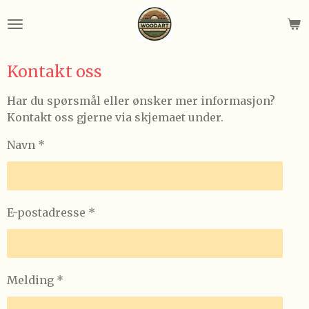
Gå
til
hovedinnhold
Kontakt oss
Har du spørsmål eller ønsker mer informasjon?
Kontakt oss gjerne via skjemaet under.
Navn *
E-postadresse *
Melding *