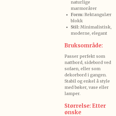
naturlige
marmorårer
Form:
Rektangulær
blokk
Stil:
Minimalistisk,
moderne, elegant
Bruksområde:
Passer perfekt som
nattbord, sidebord ved
sofaen, eller som
dekorbord i gangen.
Stabil og enkel å style
med bøker, vase eller
lamper.
Størrelse: Etter
ønske