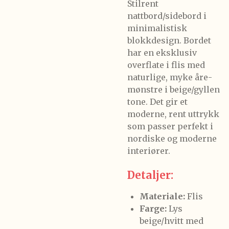
Stilrent
nattbord/sidebord i
minimalistisk
blokkdesign. Bordet
har en eksklusiv
overflate i flis med
naturlige, myke åre­
mønstre i beige/gyllen
tone. Det gir et
moderne, rent uttrykk
som passer perfekt i
nordiske og moderne
interiører.
Detaljer:
Materiale:
Flis
Farge:
Lys
beige/hvitt med